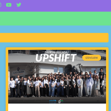
I
IZDVOJENI