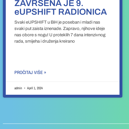
ZAVRŠENA JE 9.
eUPSHIFT RADIONICA
Svaki eUPSHIFT u BiH je poseban i mladi nas
svaki put zaista iznenade. Zapravo, njihove ideje
nas obore s nogu! U proteklih 7 dana intenzivnog
rada, smijeha i druženja kreirano
PROČITAJ VIŠE »
admin
April 1, 2024