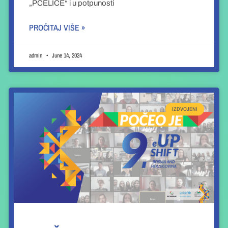
„PČELICE“ i u potpunosti
PROČITAJ VIŠE »
admin
June 14, 2024
IZDVOJENI