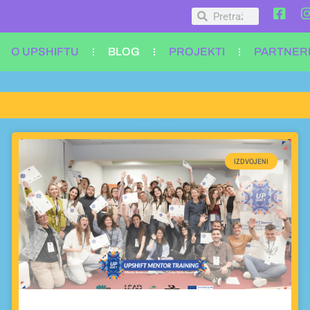
O UPSHIFTU
BLOG
PROJEKTI
PARTNER
IZDVOJENI