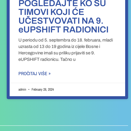
POGLEDAJTE KO SU
TIMOVI KOJI ĆE
UČESTVOVATI NA 9.
eUPSHIFT RADIONICI
U periodu od 5. septembra do 18. februara, mladi
uzrasta od 13 do 19 godina iz cijele Bosne i
Hercegovine imali su priliku prijaviti se 9.
eUPSHIFT radionicu. Tačno u
PROČITAJ VIŠE »
admin
February 28, 2024