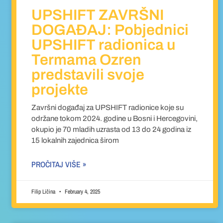
UPSHIFT ZAVRŠNI
DOGAĐAJ: Pobjednici
UPSHIFT radionica u
Termama Ozren
predstavili svoje
projekte
Završni događaj za UPSHIFT radionice koje su
održane tokom 2024. godine u Bosni i Hercegovini,
okupio je 70 mladih uzrasta od 13 do 24 godina iz
15 lokalnih zajednica širom
PROČITAJ VIŠE »
Filip Ličina
February 4, 2025