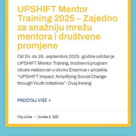
UPSHIFT Mentor
Training 2025 – Zajedno
za snažniju mrežu
mentora i društvene
promjene
Od 24. do 26. septembra 2025. godine održan je
UPSHIFT Mentor Training, trodnevni program
obuke realizovan u okviru Erasmus+ projekta
“UPSHIFT Impact: Amplifying Social Change
through Youth Initiatives”. Ovaj trening
PROČITAJ VIŠE »
Filip Ličina
October 6, 2025