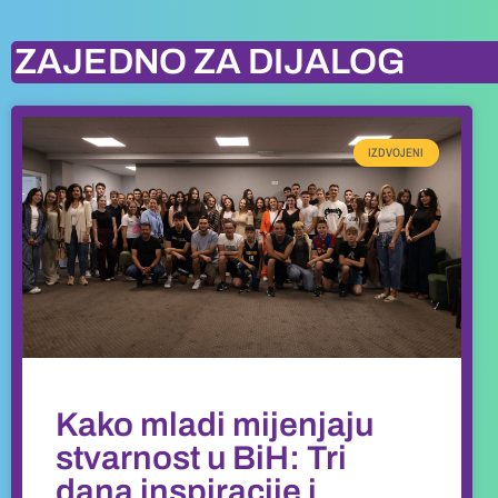
ZAJEDNO ZA DIJALOG
IZDVOJENI
Kako mladi mijenjaju
stvarnost u BiH: Tri
dana inspiracije i