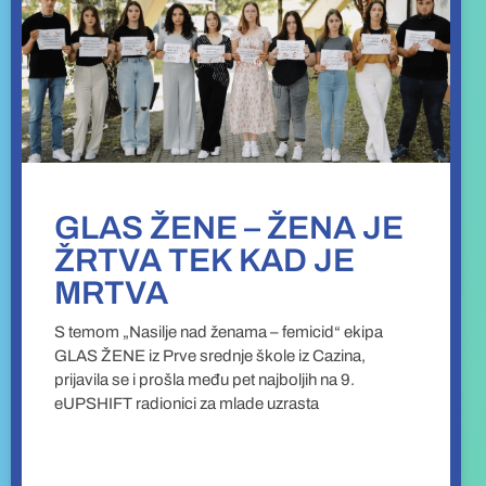
GLAS ŽENE – ŽENA JE
ŽRTVA TEK KAD JE
MRTVA
S temom „Nasilje nad ženama – femicid“ ekipa
GLAS ŽENE iz Prve srednje škole iz Cazina,
prijavila se i prošla među pet najboljih na 9.
eUPSHIFT radionici za mlade uzrasta