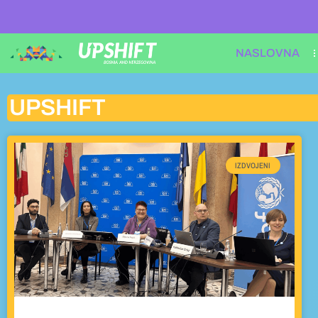
NASLOVNA
UPSHIFT
IZDVOJENI