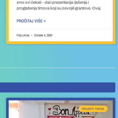
smo svi čekali – dan prezentacija rješenja i
proglašenja timova koji su osvojili grantove. Ovaj
PROČITAJ VIŠE »
Filip Ličina
October 4, 2024
PROJEKTI TIMOVA