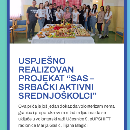
USPJEŠNO
REALIZOVAN
PROJEKAT “SAS –
SRBAČKI AKTIVNI
SREDNJOŠKOLCI”
Ova priča je još jedan dokaz da volonterizam nema
granica i preporuka svim mladim ljudima da se
uključe u volonterski rad! Učesnice 9. eUPSHIFT
radionice Marija Gašić, Tijana Blagić i