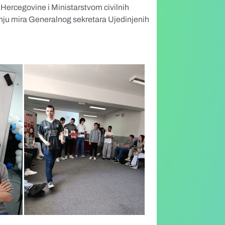
 Hercegovine i Ministarstvom civilnih
dnju mira Generalnog sekretara Ujedinjenih