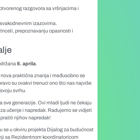
 otvorenog razgovora sa vršnjacima i
 u svakodnevnim izazovima.
atnosti, prepoznavanju opasnosti i
alje
 održana
8. aprila
.
u nova praktična znanja i međusobno se
pravo su ovakvi trenuci ono što nas najviše
 svoju svrhu.
a sve generacije. Ovi mladi ljudi ne čekaju
e za učenje i napredak. Radujemo se vidjeti
pratiti njihov napredak!
 se u okviru projekta Dijalog za budućnost
ji sa Rezidentnom koordinatoricom