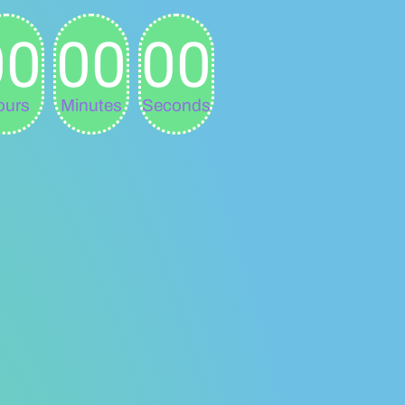
00
00
00
ours
Minutes
Seconds