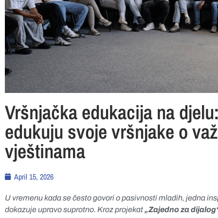
Vršnjačka edukacija na djelu:
edukuju svoje vršnjake o va
vještinama
April 15, 2026
U vremenu kada se često govori o pasivnosti mladih, jedna ins
dokazuje upravo suprotno. Kroz projekat
„Zajedno za dijalog