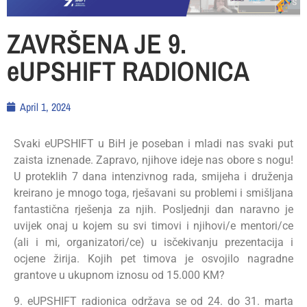
ZAVRŠENA JE 9.
eUPSHIFT RADIONICA
April 1, 2024
Svaki eUPSHIFT u BiH je poseban i mladi nas svaki put
zaista iznenade. Zapravo, njihove ideje nas obore s nogu!
U proteklih 7 dana intenzivnog rada, smijeha i druženja
kreirano je mnogo toga, rješavani su problemi i smišljana
fantastična rješenja za njih. Posljednji dan naravno je
uvijek onaj u kojem su svi timovi i njihovi/e mentori/ce
(ali i mi, organizatori/ce) u isčekivanju prezentacija i
ocjene žirija. Kojih pet timova je osvojilo nagradne
grantove u ukupnom iznosu od 15.000 KM?
9. eUPSHIFT radionica održava se od 24. do 31. marta