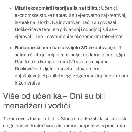
Mladi ekonomisti i teorija sila na tržištu:
Učenici
ekonomske struke napravili su vjerovatno najkreativniji
iskorak na izložbi. Na inovativan način su povezali
Boškovićeve teorije o privlačnoj i odbojnoj sili sa –
vjerovali ili ne – savremenim ekonomskim tokovima!
Računarski tehničari u svijetu 3D vizualizacije:
IT
sekcija škole je briljirala na polju moderne tehnologije.
Radili su na kompleksnim 3D vizualizacijama
Boškovićevih djela i maketa, istovremeno
objašnjavajući publici njegov ogroman doprinos ranom
inženjerstvu.
Više od učenika – Oni su bili
menadžeri i vodiči
Tokom ove izložbe, mladi iz Stoca su dokazali da su prerasli
ulogu pasivnih istraživača koji samo prepričavaju pročitano.