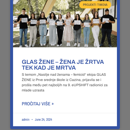
PROJEKTI TIMOVA
GLAS ŽENE – ŽENA JE ŽRTVA
TEK KAD JE MRTVA
S temom „Nasilje nad ženama – femicid“ ekipa GLAS
ŽENE iz Prve srednje škole iz Cazina, prijavila se i
prošla među pet najboljih na 9. eUPSHIFT radionici za
mlade uzrasta
PROČITAJ VIŠE »
admin
June 24, 2024