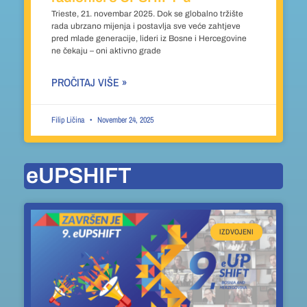
Trieste, 21. novembar 2025. Dok se globalno tržište
rada ubrzano mijenja i postavlja sve veće zahtjeve
pred mlade generacije, lideri iz Bosne i Hercegovine
ne čekaju – oni aktivno grade
PROČITAJ VIŠE »
Filip Ličina
November 24, 2025
eUPSHIFT
IZDVOJENI