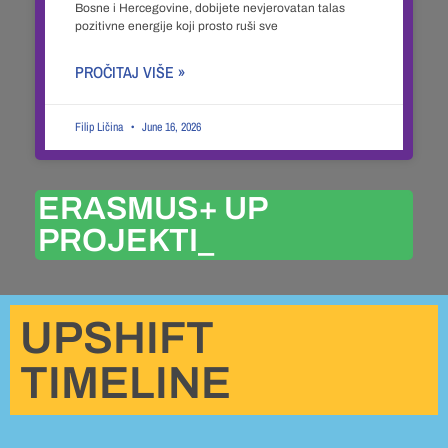
Bosne i Hercegovine, dobijete nevjerovatan talas
pozitivne energije koji prosto ruši sve
PROČITAJ VIŠE »
Filip Ličina
June 16, 2026
ERASMUS+ UP
PROJEKTI_
UPSHIFT
TIMELINE