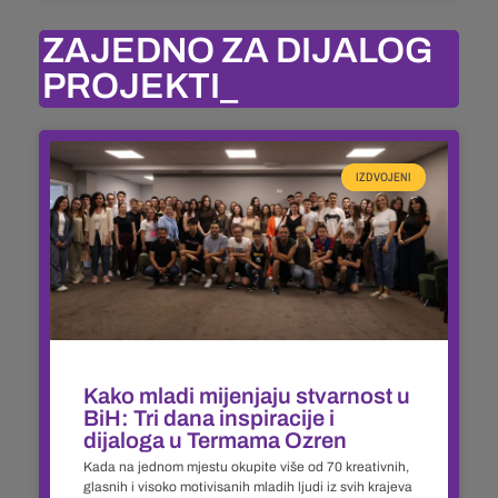
ZAJEDNO ZA DIJALOG
PROJEKTI_
IZDVOJENI
Kako mladi mijenjaju stvarnost u
BiH: Tri dana inspiracije i
dijaloga u Termama Ozren
Kada na jednom mjestu okupite više od 70 kreativnih,
glasnih i visoko motivisanih mladih ljudi iz svih krajeva