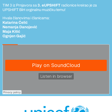
TIM 3 iz Prnjavora sa
3. eUPSHIFT
radionice kreirao je za
UPSHIFT BiH orginalnu muzičku temu!
Hvala članovima i članicama:
Katarina Ćelić
Nemanja Danojević
Maja Kitić
Ognjen Gajić