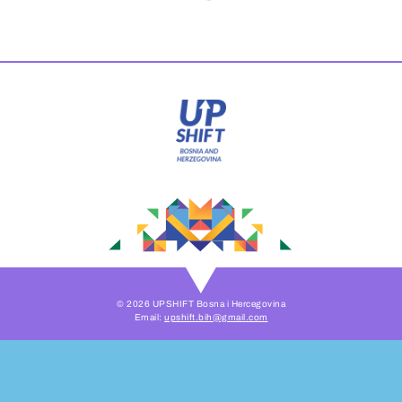
© 2026 UPSHIFT Bosna i Hercegovina
Email:
upshift.bih@gmail.com