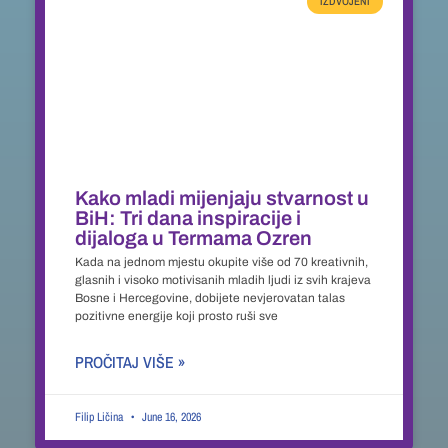
IZDVOJENI
Kako mladi mijenjaju stvarnost u
BiH: Tri dana inspiracije i
dijaloga u Termama Ozren
Kada na jednom mjestu okupite više od 70 kreativnih,
glasnih i visoko motivisanih mladih ljudi iz svih krajeva
Bosne i Hercegovine, dobijete nevjerovatan talas
pozitivne energije koji prosto ruši sve
PROČITAJ VIŠE »
Filip Ličina
June 16, 2026