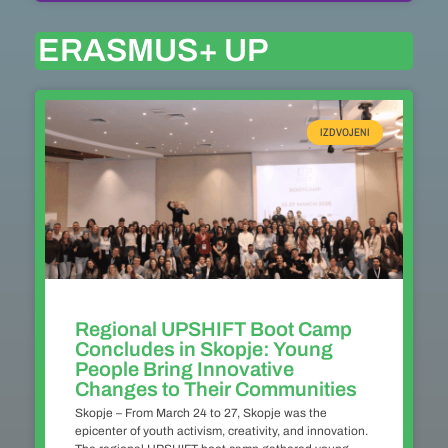
ERASMUS+ UP
IZDVOJENI
Regional UPSHIFT Boot Camp
Concludes in Skopje: Young
People Bring Innovative
Changes to Their Communities
Skopje – From March 24 to 27, Skopje was the
epicenter of youth activism, creativity, and innovation.