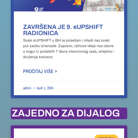
ZAVRŠENA JE 9. eUPSHIFT
RADIONICA
Svaki eUPSHIFT u BiH je poseban i mladi nas svaki
put zaista iznenade. Zapravo, njihove ideje nas obore
s nogu! U proteklih 7 dana intenzivnog rada, smijeha i
druženja kreirano
PROČITAJ VIŠE »
admin
April 1, 2024
ZAJEDNO ZA DIJALOG