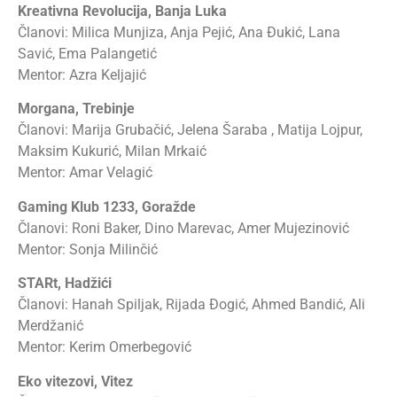
Kreativna Revolucija, Banja Luka
Članovi: Milica Munjiza, Anja Pejić, Ana Ðukić, Lana
Savić, Ema Palangetić
Mentor: Azra Keljajić
Morgana, Trebinje
Članovi: Marija Grubačić, Jelena Šaraba , Matija Lojpur,
Maksim Kukurić, Milan Mrkaić
Mentor: Amar Velagić
Gaming Klub 1233, Goražde
Članovi: Roni Baker, Dino Marevac, Amer Mujezinović
Mentor: Sonja Milinčić
STARt, Hadžići
Članovi: Hanah Spiljak, Rijada Ðogić, Ahmed Bandić, Ali
Merdžanić
Mentor: Kerim Omerbegović
Eko vitezovi, Vitez