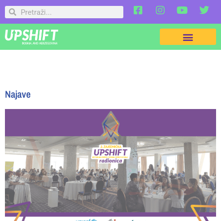
Najave