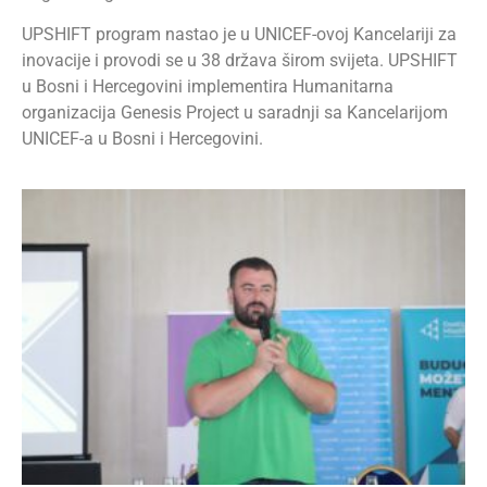
UPSHIFT program nastao je u UNICEF-ovoj Kancelariji za
inovacije i provodi se u 38 država širom svijeta. UPSHIFT
u Bosni i Hercegovini implementira Humanitarna
organizacija Genesis Project u saradnji sa Kancelarijom
UNICEF-a u Bosni i Hercegovini.