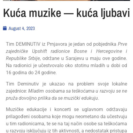
Kuća muzike — kuća ljubavi
August 4, 2023
Tim DEMINUTIV iz Prnjavora je jedan od pobjednika
Prve
zajedničke Upshift radionice Bosne i Hercegovine i
Republike Srbije
, održane u Sarajevu u maju ove godine.
Na radionici je učestvovalo oko stotinu mladih u dobi od
16 godina do 24 godine.
Tim Deminutiv je ukazao na problem svoje lokalne
zajednice:
Mladim osobama sa teškoćama u razvoju se ne
pruža dovoljno prilika da se muzički edukuju
.
Muzičke edukacije i koncerti se uglavnom održavaju
prilagođeni osobama koje mogu neometano da učestvuju
u tim radionicama, te se na taj način osobe sa teškoćama
u razvoju isključuju iz tih aktivnosti, a nedostatak pristupa