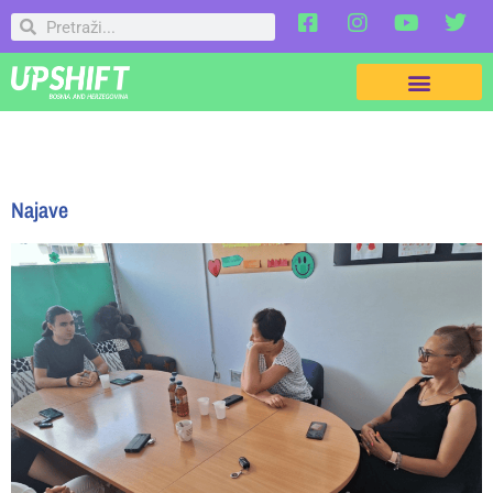
Najave