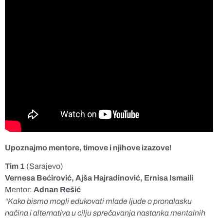
Upoznajmo mentore, timove i njihove izazove!
Tim 1
(Sarajevo)
Vernesa Bećirović, Ajša Hajradinović, Ernisa Ismaili
Mentor:
Adnan Rešić
“Kako bismo mogli edukovati mlade ljude o pronalasku
načina i alternativa u cilju sprečavanja nastanka mentalnih