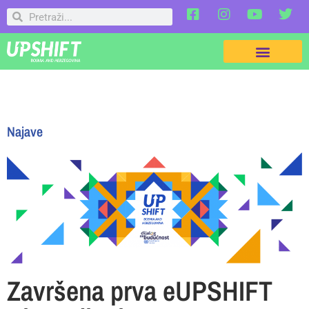
Najave
Završena prva eUPSHIFT