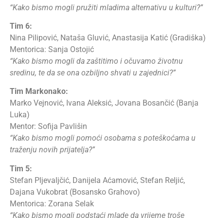
“Kako bismo mogli pružiti mladima alternativu u kulturi?”
Tim 6:
Nina Pilipović, Nataša Gluvić, Anastasija Katić (Gradiška)
Mentorica: Sanja Ostojić
“Kako bismo mogli da zaštitimo i očuvamo životnu
sredinu, te da se ona ozbiljno shvati u zajednici?”
Tim Markonako:
Marko Vejnović, Ivana Aleksić, Jovana Bosančić (Banja
Luka)
Mentor: Sofija Pavlišin
“Kako bismo mogli pomoći osobama s poteškoćama u
traženju novih prijatelja?”
Tim 5:
Stefan Pljevaljčić, Danijela Aćamović, Stefan Reljić,
Dajana Vukobrat (Bosansko Grahovo)
Mentorica: Zorana Selak
“Kako bismo mogli podstaći mlade da vrijeme troše