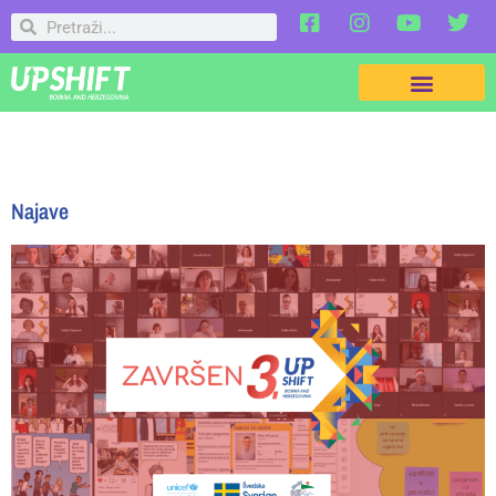
Najave