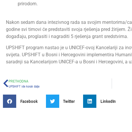
prirodom.
Nakon sedam dana intezivnog rada sa svojim mentorima/cam
godine svi timovi će predstaviti svoja rješenja pred žirijem. 
događaju, proglasiti i nagraditi 5 rješenja grant sredstvima.
UPSHIFT program nastao je u UNICEF-ovoj Kancelariji za inov
svijeta. UPSHIFT u Bosni i Hercegovini implementira Humanit
saradnji sa Kancelarijom UNICEF-a u Bosni i Hercegovini, a u
PRETHODNA
UPSHIFT ide korak dalje
Facebook
Twitter
LinkedIn