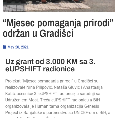
“Mjesec pomaganja prirodi”
održan u Gradišci
May 20, 2021
Uz grant od 3.000 KM sa 3.
eUPSHIFT radionice
Projekat “Mjesec pomaganja prirodi” u Gradišci su
realizovale Nina Pilipović, Nataša Gluvić i Anastasija
Katić, učesnice 3. eUPSHIFT radionce, u saradnji sa
Udruženjem Most. Treću eUPSHIFT radionicu u BiH
organizovala je Humanitarna organizacija Genesis
Project iz Banjaluke u partnerstvu sa UNICEF-om u BiH, a