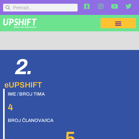
2.
eUPSHIFT
IME / BROJ TIMA
4
BROJ ČLANOVA/ICA
5