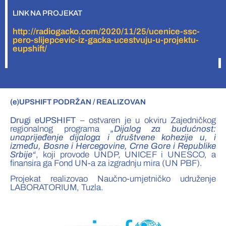
LINK NA PROJEKAT
http://radiogacko.com/2020/11/25/ucenice-ssc-
pero-slijepcevic-iz-gacka-ucestvuju-u-projektu-
eupshift/
(e)UPSHIFT PODRŽAN / REALIZOVAN
Drugi eUPSHIFT
– ostvaren je u okviru Zajedničkog
regionalnog programa
„Dijalog za budućnost:
unaprijeđenje dijaloga i društvene kohezije u, i
između, Bosne i Hercegovine, Crne Gore i Republike
Srbije“
, koji provode UNDP, UNICEF i UNESCO, a
finansira ga Fond UN-a za izgradnju mira (UN PBF).
Projekat realizovao Naučno-umjetničko udruženje
LABORATORIUM, Tuzla.