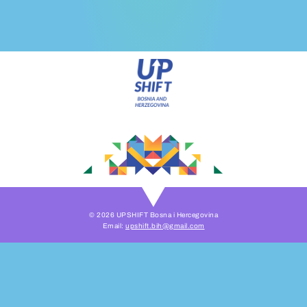
© 2026 UPSHIFT Bosna i Hercegovina
Email:
upshift.bih@gmail.com