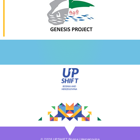
© 2026 UPSHIFT Bosna i Hercegovina