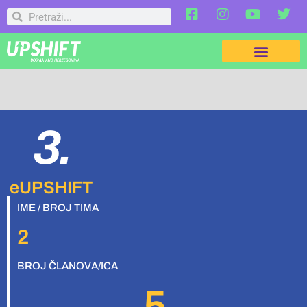
3.
eUPSHIFT
IME / BROJ TIMA
2
BROJ ČLANOVA/ICA
5