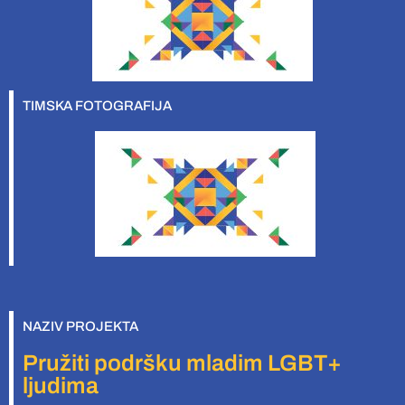
TIMSKA FOTOGRAFIJA
NAZIV PROJEKTA
Pružiti podršku mladim LGBT+
ljudima