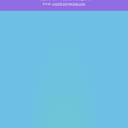
Email:
upshift.bih@gmail.com