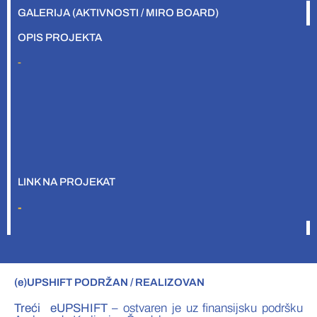
GALERIJA (AKTIVNOSTI / MIRO BOARD)
OPIS PROJEKTA
-
LINK NA PROJEKAT
-
(e)UPSHIFT PODRŽAN / REALIZOVAN
Treći eUPSHIFT
– ostvaren je uz finansijsku podršku