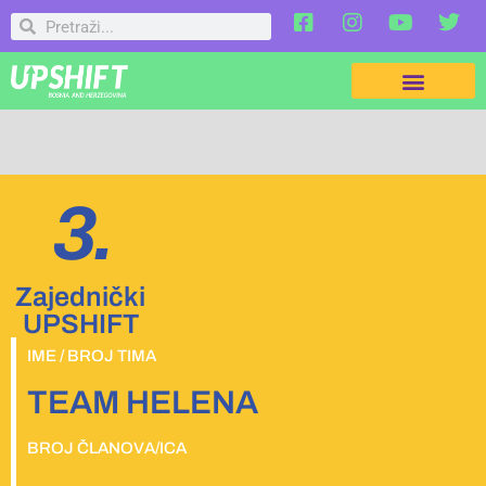
3.
Zajednički
UPSHIFT
IME / BROJ TIMA
TEAM HELENA
BROJ ČLANOVA/ICA