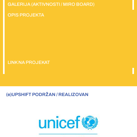
GALERIJA (AKTIVNOSTI / MIRO BOARD)
OPIS PROJEKTA
LINK NA PROJEKAT
(e)UPSHIFT PODRŽAN / REALIZOVAN