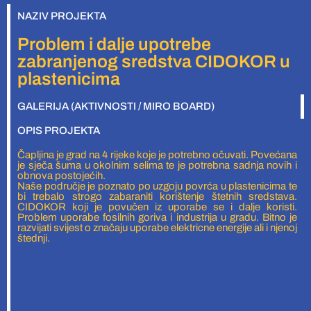
NAZIV PROJEKTA
Problem i dalje upotrebe
zabranjenog sredstva CIDOKOR u
plastenicima
GALERIJA (AKTIVNOSTI / MIRO BOARD)
OPIS PROJEKTA
Čapljina je grad na 4 rijeke koje je potrebno očuvati. Povećana
je sječa šuma u okolnim selima te je potrebna sadnja novih i
obnova postojećih.
Naše područje je poznato po uzgoju povrća u plastenicima te
bi trebalo strogo zabaraniti korištenje štetnih sredstava.
CIDOKOR koji je povučen iz uporabe se i dalje koristi.
Problem uporabe fosilnih goriva i industrija u gradu. Bitno je
razvijati svijest o značaju uporabe elektricne energije ali i njenoj
štednji.