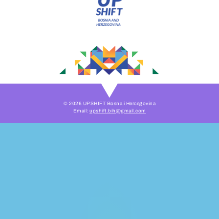
© 2026 UPSHIFT Bosna i Hercegovina
Email:
upshift.bih@gmail.com