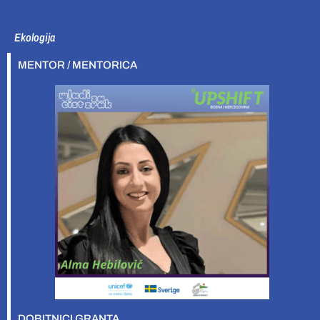
Ekologija
MENTOR / MENTORICA
DOBITNICI GRANTA