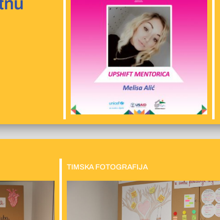
tnu
TIMSKA FOTOGRAFIJA