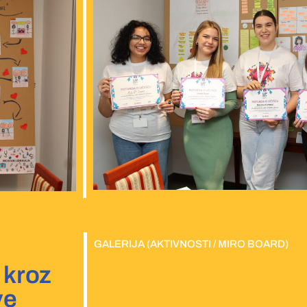
GALERIJA (AKTIVNOSTI / MIRO BOARD)
 kroz
ve