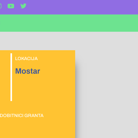
I
LOKACIJA
Mostar
DOBITNICI GRANTA