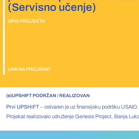
(Servisno učenje)
OPIS PROJEKTA
LINK NA PROJEKAT
(e)UPSHIFT PODRŽAN / REALIZOVAN
Prvi UPSHIFT
– ostvaren je uz finansijsku podršku USAID.
Projekat realizovalo udruženje Genesis Project, Banja Luk