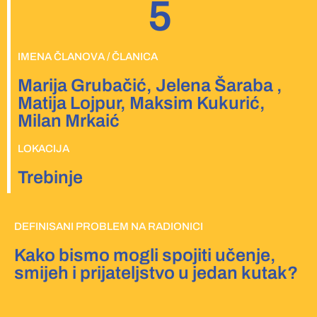
5
IMENA ČLANOVA / ČLANICA
Marija Grubačić, Jelena Šaraba ,
Matija Lojpur, Maksim Kukurić,
Milan Mrkaić
LOKACIJA
Trebinje
DEFINISANI PROBLEM NA RADIONICI
Kako bismo mogli spojiti učenje,
smijeh i prijateljstvo u jedan kutak?