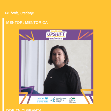
Druženje, Uređenje
MENTOR / MENTORICA
DOBITNICI GRANTA