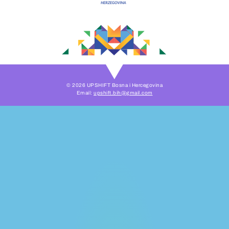
© 2026 UPSHIFT Bosna i Hercegovina
Email:
upshift.bih@gmail.com