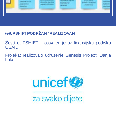
(e)UPSHIFT PODRŽAN / REALIZOVAN
Šesti eUPSHIFT
– ostvaren je uz finansijsku podršku
USAID.
Projekat realizovalo udruženje Genesis Project, Banja
Luka.