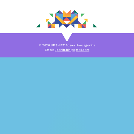
© 2026 UPSHIFT Bosna i Hercegovina
Email:
upshift.bih@gmail.com