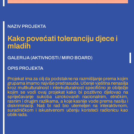
NAZIV PROJEKTA
Kako povećati toleranciju djece i
mladih
GALERIJA (AKTIVNOSTI / MIRO BOARD)
OPIS PROJEKTA
Projekat ima za cilj da podstakne na razmišljanje prema kojim
grupama imamo najviše predrasuda. Učenje vještina nenasilja
kroz multkulturalnost i interkulturalnost specifično je obilježje
kojim se vodi ovaj projekat kako bi pozitivno djelovao na
spriječavanje sukoba uzrokovanih nacionalnim, etničkim,
rasnim i drugim razlikama, a koje kasnije vode prema nasilju i
diskriminaciji. Naš bi rad bio utemeljen na interaktivnom,
suradničkom i iskustvenom učenju koristeći radionicu kao
oblik rada.