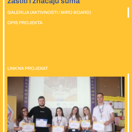
zaštiti i značaju šuma
GALERIJA (AKTIVNOSTI / MIRO BOARD)
OPIS PROJEKTA
LINK NA PROJEKAT