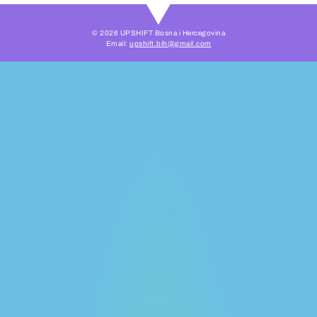
© 2026 UPSHIFT Bosna i Hercegovina
Email:
upshift.bih@gmail.com