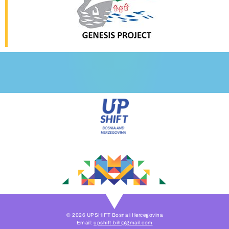
© 2026 UPSHIFT Bosna i Hercegovina
Email:
upshift.bih@gmail.com